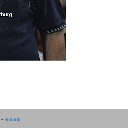
•
Rólunk