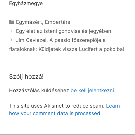
Egyházmegye
Kategória
Egymásért
,
Embertárs
Egy élet az isteni gondviselés jegyében
Jim Caviezel, A passió főszereplője a
fiataloknak: Küldjétek vissza Lucifert a pokolba!
Szólj hozzá!
Hozzászólás küldéséhez
be kell jelentkezni
.
This site uses Akismet to reduce spam.
Learn
how your comment data is processed.