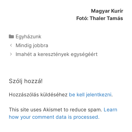
Magyar Kurír
Fotó: Thaler Tamás
Kategória
Egyházunk
Mindig jobbra
Imahét a keresztények egységéért
Szólj hozzá!
Hozzászólás küldéséhez
be kell jelentkezni
.
This site uses Akismet to reduce spam.
Learn
how your comment data is processed.