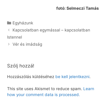
fotó: Selmeczi Tamás
Kategória
Egyházunk
Kapcsolatban egymással – kapcsolatban
Istennel
Vér és imádság
Szólj hozzá!
Hozzászólás küldéséhez
be kell jelentkezni
.
This site uses Akismet to reduce spam.
Learn
how your comment data is processed.