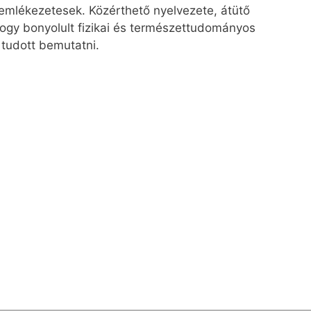
s emlékezetesek. Közérthető nyelvezete, átütő
ogy bonyolult fizikai és természettudományos
tudott bemutatni.