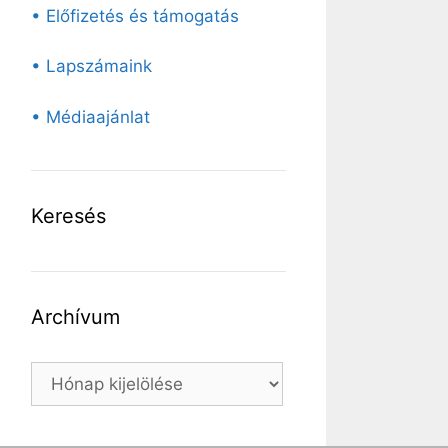
• Előfizetés és támogatás
• Lapszámaink
• Médiaajánlat
Keresés
Archívum
Archívum