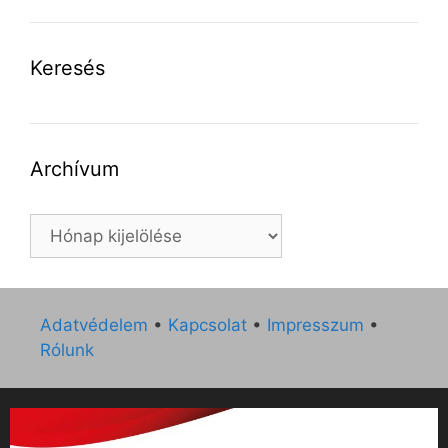
Keresés
Archívum
Archívum
Adatvédelem
•
Kapcsolat
•
Impresszum
•
Rólunk