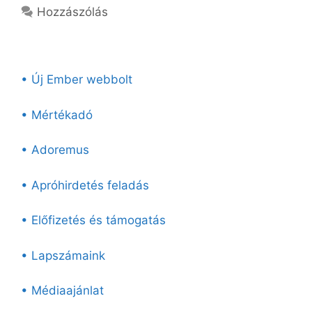
Hozzászólás
• Új Ember webbolt
• Mértékadó
• Adoremus
• Apróhirdetés feladás
• Előfizetés és támogatás
• Lapszámaink
• Médiaajánlat