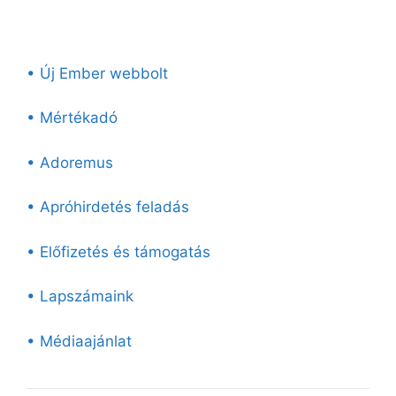
• Új Ember webbolt
• Mértékadó
• Adoremus
• Apróhirdetés feladás
• Előfizetés és támogatás
• Lapszámaink
• Médiaajánlat