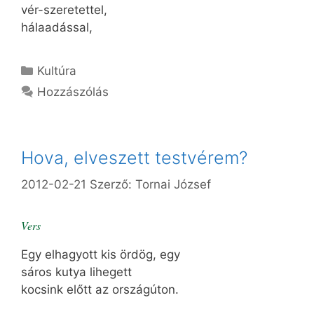
vér-szeretettel,
hálaadással,
Kategória
Kultúra
Hozzászólás
Hova, elveszett testvérem?
2012-02-21
Szerző:
Tornai József
Vers
Egy elhagyott kis ördög, egy
sáros kutya lihegett
kocsink előtt az országúton.