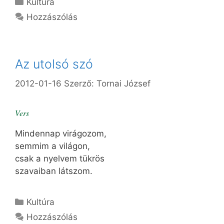
Kategória
Kultúra
Hozzászólás
Az utolsó szó
2012-01-16
Szerző:
Tornai József
Vers
Mindennap virágozom,
semmim a világon,
csak a nyelvem tükrös
szavaiban látszom.
Kategória
Kultúra
Hozzászólás