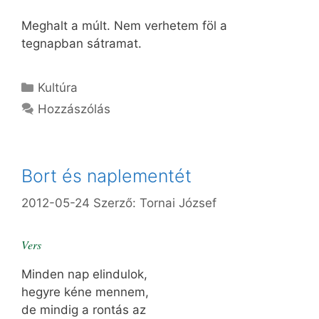
Meghalt a múlt. Nem verhetem föl a
tegnapban sátramat.
Kategória
Kultúra
Hozzászólás
Bort és naplementét
2012-05-24
Szerző:
Tornai József
Vers
Minden nap elindulok,
hegyre kéne mennem,
de mindig a rontás az