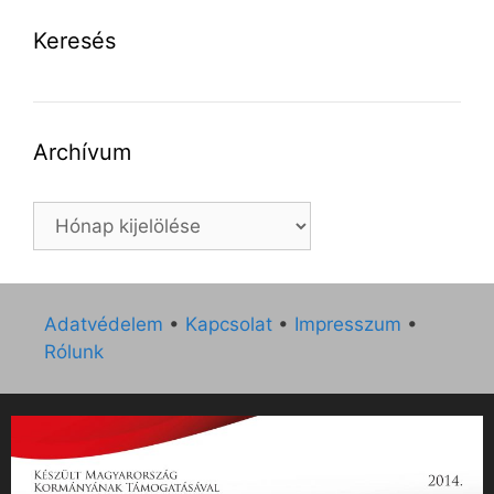
Keresés
Archívum
Archívum
Adatvédelem
•
Kapcsolat
•
Impresszum
•
Rólunk