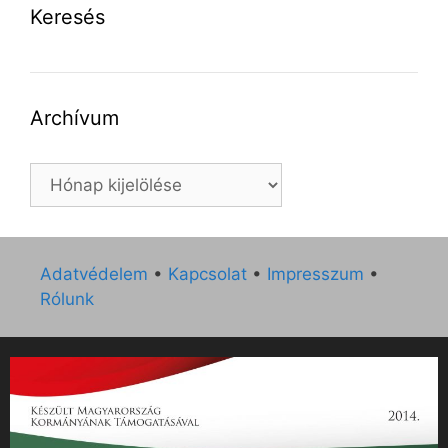
Keresés
Archívum
Archívum
Adatvédelem
•
Kapcsolat
•
Impresszum
•
Rólunk