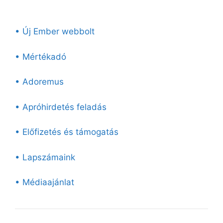
• Új Ember webbolt
• Mértékadó
• Adoremus
• Apróhirdetés feladás
• Előfizetés és támogatás
• Lapszámaink
• Médiaajánlat