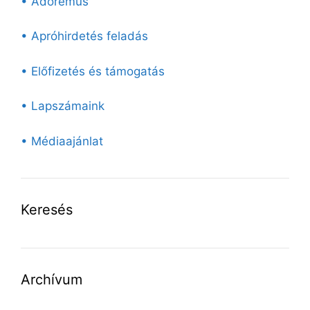
• Adoremus
• Apróhirdetés feladás
• Előfizetés és támogatás
• Lapszámaink
• Médiaajánlat
Keresés
Archívum