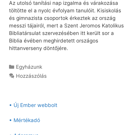
Az utolsó tanítási nap izgalma és várakozása
töltötte el a nyolc évfolyam tanulóit. Kisiskolás
és gimnazista csoportok érkeztek az ország
messzi tájairól, mert a Szent Jeromos Katolikus
Bibliatársulat szervezésében itt került sor a
Biblia évében meghirdetett országos
hittanverseny döntőjére.
Kategória
Egyházunk
Hozzászólás
• Új Ember webbolt
• Mértékadó