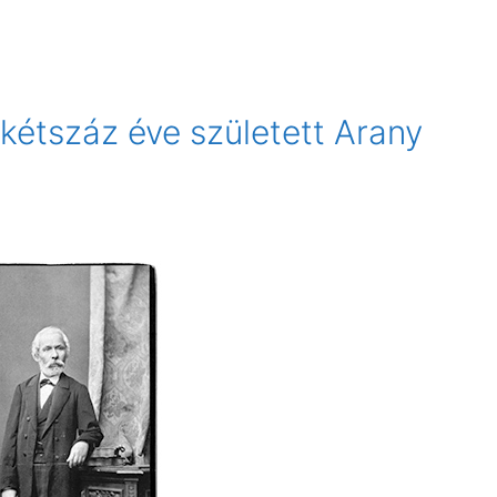
 kétszáz éve született Arany