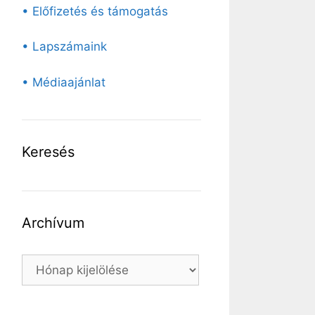
• Előfizetés és támogatás
• Lapszámaink
• Médiaajánlat
Keresés
Archívum
Archívum