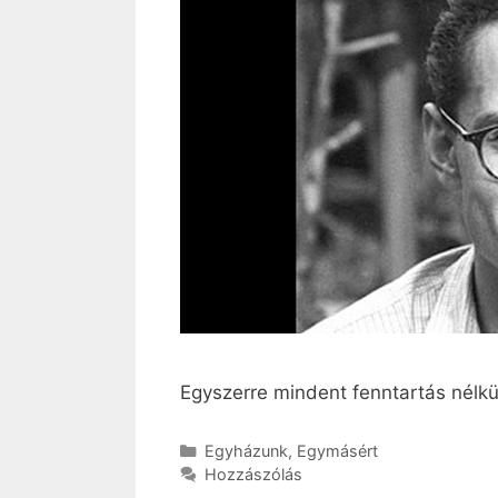
Egyszerre mindent fenntartás nélkü
Kategória
Egyházunk
,
Egymásért
Hozzászólás