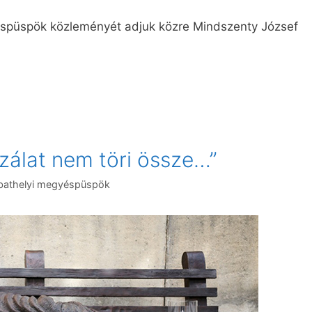
spüspök közleményét adjuk közre Mindszenty József
álat nem töri össze…”
bathelyi megyéspüspök