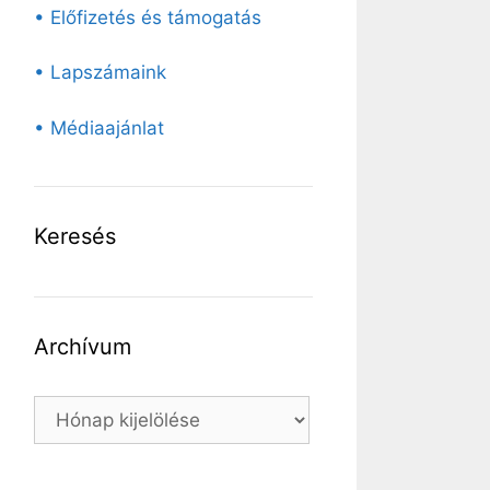
• Előfizetés és támogatás
• Lapszámaink
• Médiaajánlat
Keresés
Archívum
Archívum