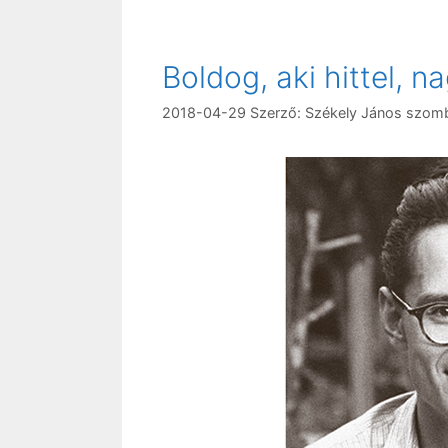
Boldog, aki hittel, na
2018-04-29
Szerző:
Székely János szom