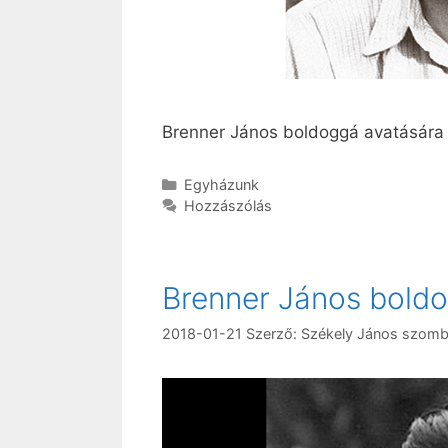
Brenner János boldoggá avatására
Kategória
Egyházunk
Hozzászólás
Brenner János boldo
2018-01-21
Szerző:
Székely János szomb