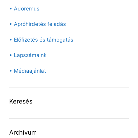
• Adoremus
• Apróhirdetés feladás
• Előfizetés és támogatás
• Lapszámaink
• Médiaajánlat
Keresés
Archívum