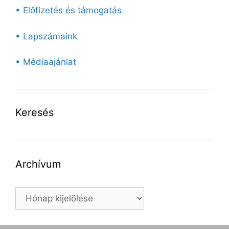
• Előfizetés és támogatás
• Lapszámaink
• Médiaajánlat
Keresés
Archívum
Archívum