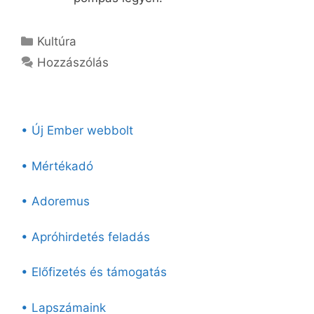
Kategória
Kultúra
Hozzászólás
• Új Ember webbolt
• Mértékadó
• Adoremus
• Apróhirdetés feladás
• Előfizetés és támogatás
• Lapszámaink