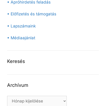
• Apróhirdetés feladás
• Előfizetés és támogatás
• Lapszámaink
• Médiaajánlat
Keresés
Archívum
Archívum