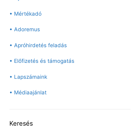
• Mértékadó
• Adoremus
• Apróhirdetés feladás
• Előfizetés és támogatás
• Lapszámaink
• Médiaajánlat
Keresés