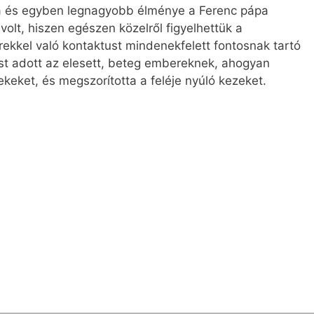
ja és egyben legnagyobb élménye a Ferenc pápa
volt, hiszen egészen közelről figyelhettük a
rekkel való kontaktust mindenekfelett fontosnak tartó
st adott az elesett, beteg embereknek, ahogyan
eket, és megszorította a feléje nyúló kezeket.