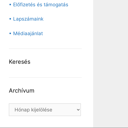
• Előfizetés és támogatás
• Lapszámaink
• Médiaajánlat
Keresés
Archívum
Archívum