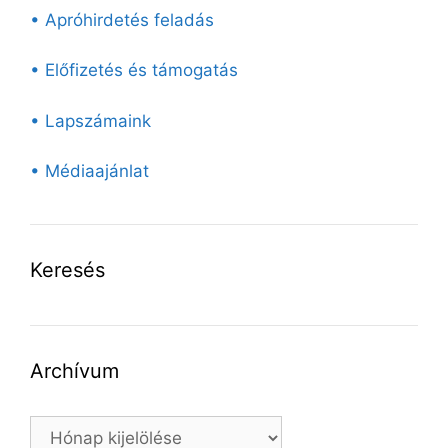
• Apróhirdetés feladás
• Előfizetés és támogatás
• Lapszámaink
• Médiaajánlat
Keresés
Archívum
Archívum