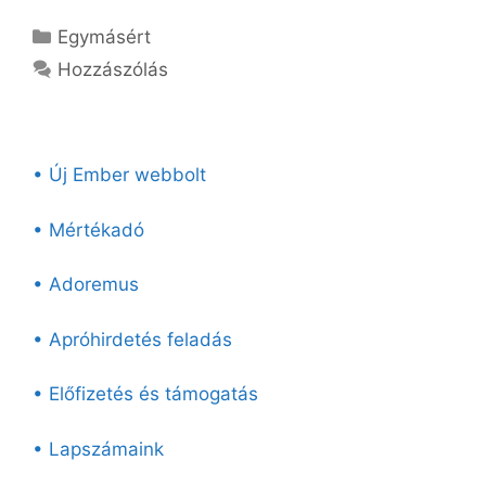
Kategória
Egymásért
Hozzászólás
• Új Ember webbolt
• Mértékadó
• Adoremus
• Apróhirdetés feladás
• Előfizetés és támogatás
• Lapszámaink