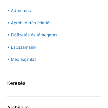
• Adoremus
• Apróhirdetés feladás
• Előfizetés és támogatás
• Lapszámaink
• Médiaajánlat
Keresés
Archívum