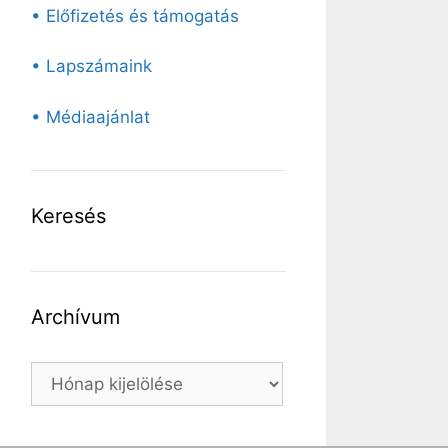
• Előfizetés és támogatás
• Lapszámaink
• Médiaajánlat
Keresés
Archívum
Archívum