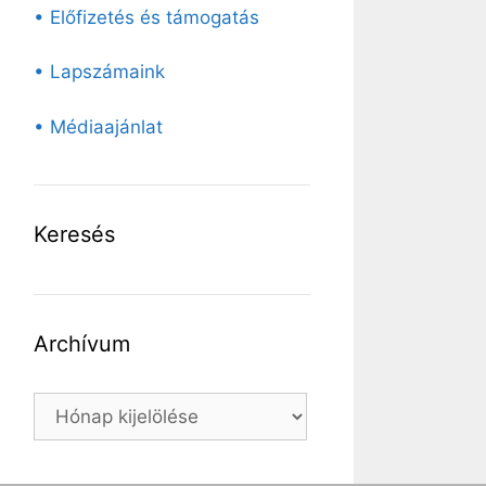
• Előfizetés és támogatás
• Lapszámaink
• Médiaajánlat
Keresés
Archívum
Archívum