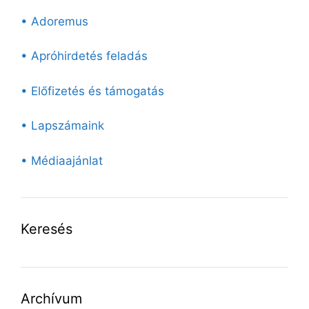
• Adoremus
• Apróhirdetés feladás
• Előfizetés és támogatás
• Lapszámaink
• Médiaajánlat
Keresés
Archívum