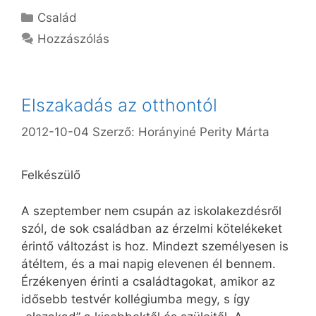
Kategória
Család
Hozzászólás
Elszakadás az otthontól
2012-10-04
Szerző:
Horányiné Perity Márta
Felkészülő
A szeptember nem csupán az iskolakezdésről
szól, de sok családban az érzelmi kötelékeket
érintő változást is hoz. Mindezt személyesen is
átéltem, és a mai napig elevenen él bennem.
Érzékenyen érinti a családtagokat, amikor az
idősebb testvér kollégiumba megy, s így