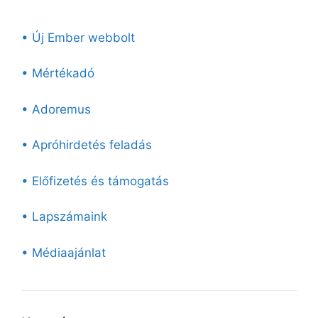
• Új Ember webbolt
• Mértékadó
• Adoremus
• Apróhirdetés feladás
• Előfizetés és támogatás
• Lapszámaink
• Médiaajánlat