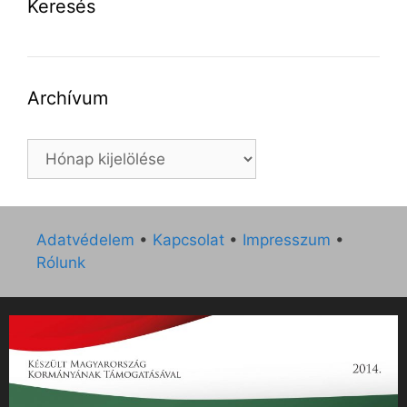
Keresés
Archívum
Archívum
Adatvédelem
•
Kapcsolat
•
Impresszum
•
Rólunk