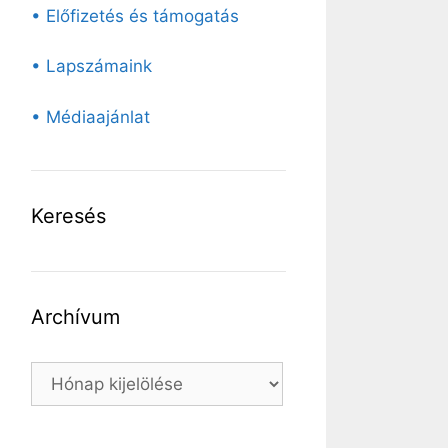
• Előfizetés és támogatás
• Lapszámaink
• Médiaajánlat
Keresés
Archívum
Archívum