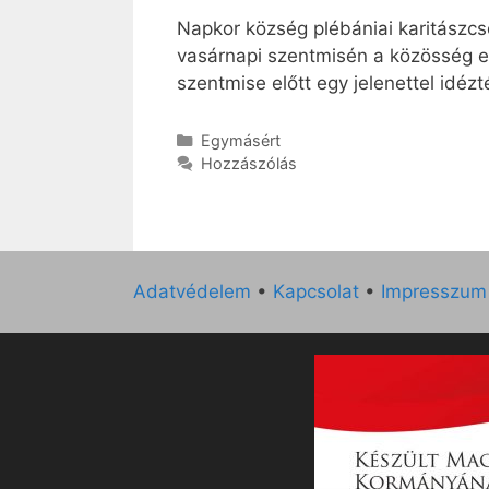
Napkor község plébániai karitászcs
vasárnapi szentmisén a közösség e
szentmise előtt egy jelenettel idézt
Kategória
Egymásért
Hozzászólás
Adatvédelem
•
Kapcsolat
•
Impresszum