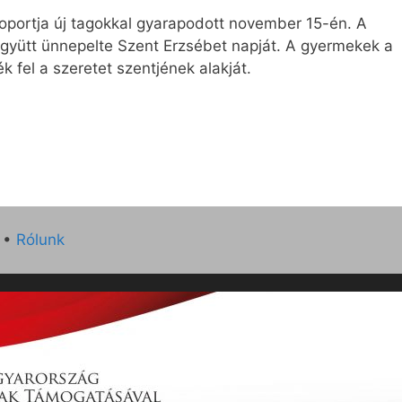
oportja új tagokkal gyarapodott november 15-én. A
gyütt ünnepelte Szent Erzsébet napját. A gyermekek a
ék fel a szeretet szentjének alakját.
•
Rólunk