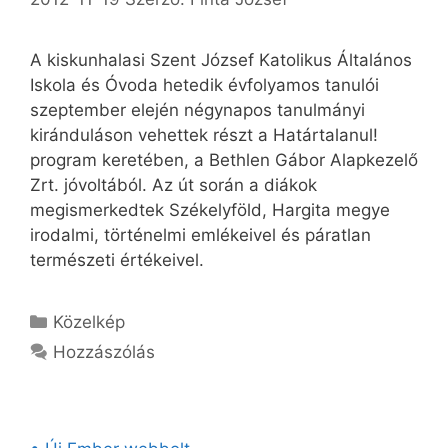
A kiskunhalasi Szent József Katolikus Általános
Iskola és Óvoda hetedik évfolyamos tanulói
szeptember elején négynapos tanulmányi
kiránduláson vehettek részt a Határtalanul!
program keretében, a Bethlen Gábor Alapkezelő
Zrt. jóvoltából. Az út során a diákok
megismerkedtek Székelyföld, Hargita megye
irodalmi, történelmi emlékeivel és páratlan
természeti értékeivel.
Kategória
Közelkép
Hozzászólás