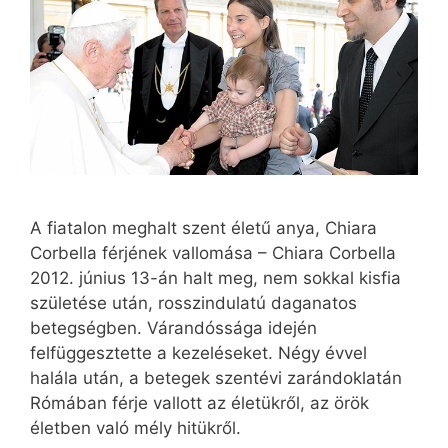
A fiatalon meghalt szent életű anya, Chiara
Corbella férjének vallomása – Chiara Corbella
2012. június 13-án halt meg, nem sokkal kisfia
születése után, rosszindulatú daganatos
betegségben. Várandóssága idején
felfüggesztette a kezeléseket. Négy évvel
halála után, a betegek szentévi zarándoklatán
Rómában férje vallott az életükről, az örök
életben való mély hitükről.