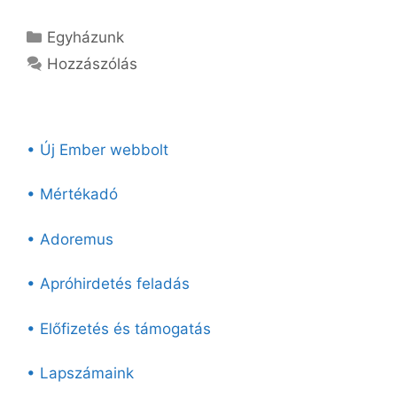
Kategória
Egyházunk
Hozzászólás
• Új Ember webbolt
• Mértékadó
• Adoremus
• Apróhirdetés feladás
• Előfizetés és támogatás
• Lapszámaink