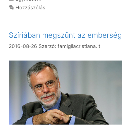
Hozzászólás
Szíriában megszűnt az emberség
2016-08-26
Szerző:
famigliacristiana.it