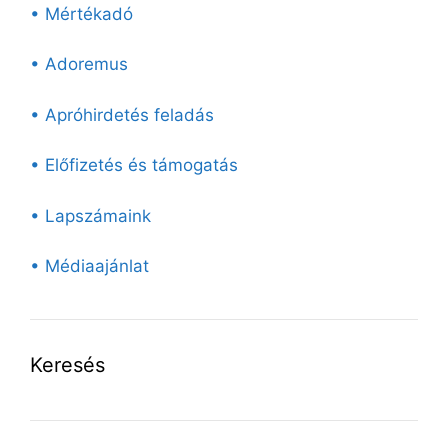
• Mértékadó
• Adoremus
• Apróhirdetés feladás
• Előfizetés és támogatás
• Lapszámaink
• Médiaajánlat
Keresés