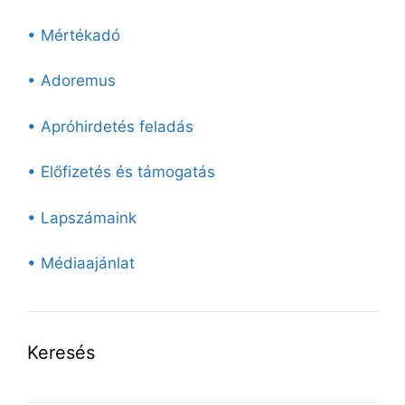
• Mértékadó
• Adoremus
• Apróhirdetés feladás
• Előfizetés és támogatás
• Lapszámaink
• Médiaajánlat
Keresés