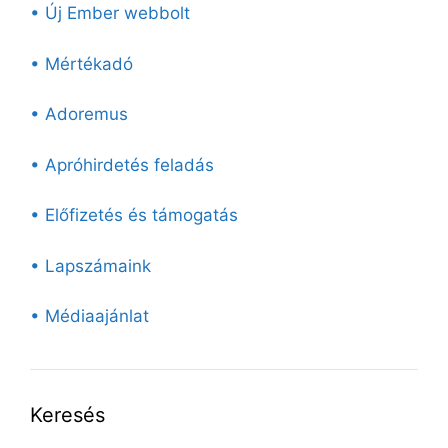
• Új Ember webbolt
• Mértékadó
• Adoremus
• Apróhirdetés feladás
• Előfizetés és támogatás
• Lapszámaink
• Médiaajánlat
Keresés