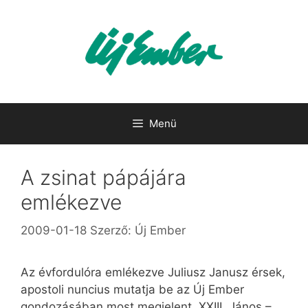
Kilépés
a
tartalomba
Menü
A zsinat pápájára
emlékezve
2009-01-18
Szerző:
Új Ember
Az évfordulóra emlékezve Juliusz Janusz érsek,
apostoli nuncius mutatja be az Új Ember
gondozásában most megjelent, XXIII. János –