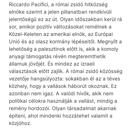
Riccardo Pacifici, a római zsidó hitközség
elnöke szerint a jelen pillanatban rendkívüli
jelentőségű ez az út. Olyan időszakban kerül rá
sor, amikor pozitív változásokat remélnek a
Közel-Keleten az amerikai elnök, az Európai
Unió és az olasz kormány lépéseitől. Megnyílt a
lehetőség a palesztinok előtt is, akik a komoly
anyagi támogatás révén megteremthetik
államuk jövőjét. És mindez az izraeli
választások előtt zajlik. A római zsidó közösség
vezetője hangsúlyozta: sokakban él az a téves
közhely, hogy a vallások háborút okoznak. Ez
azonban nem igaz. A valódi hívők, akik nem
politikai célokra használják a vallást, mindig a
remény hordozói. Olyan társadalmat akarnak
építeni, ahol mindenki hozzátehet valamit a
közjóhoz.