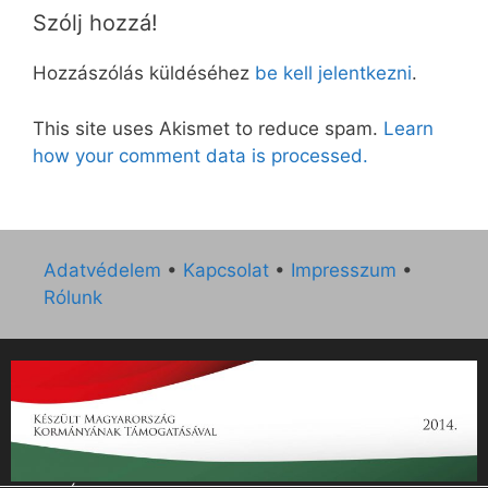
Szólj hozzá!
Hozzászólás küldéséhez
be kell jelentkezni
.
This site uses Akismet to reduce spam.
Learn
how your comment data is processed.
Adatvédelem
•
Kapcsolat
•
Impresszum
•
Rólunk