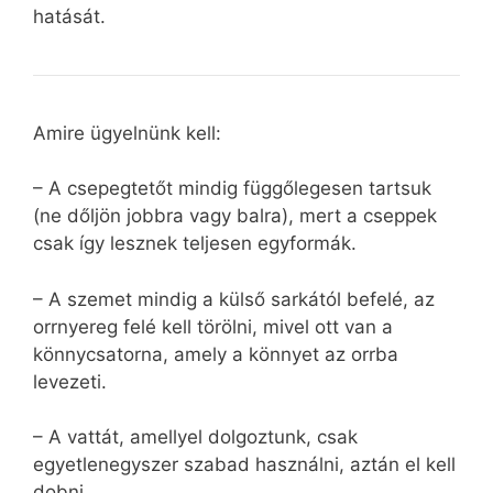
hatását.
Amire ügyelnünk kell:
– A csepegtetőt mindig függőlegesen tartsuk
(ne dőljön jobbra vagy balra), mert a cseppek
csak így lesznek teljesen egyformák.
– A szemet mindig a külső sarkától befelé, az
orrnyereg felé kell törölni, mivel ott van a
könnycsatorna, amely a könnyet az orrba
levezeti.
– A vattát, amellyel dolgoztunk, csak
egyetlenegyszer szabad használni, aztán el kell
dobni.