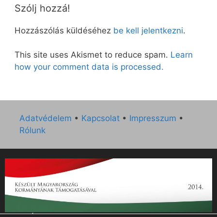
Szólj hozzá!
Hozzászólás küldéséhez
be kell jelentkezni
.
This site uses Akismet to reduce spam.
Learn
how your comment data is processed.
Adatvédelem
•
Kapcsolat
•
Impresszum
•
Rólunk