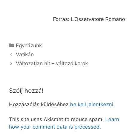
Forrás: L’Osservatore Romano
Kategória
Egyházunk
Vatikán
Változatlan hit – változó korok
Szólj hozzá!
Hozzászólás küldéséhez
be kell jelentkezni
.
This site uses Akismet to reduce spam.
Learn
how your comment data is processed.