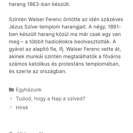
harang 1863-ban készült.
Szintén Walser Ferenc öntötte az idén százéves
Jézus Szíve-templom harangjait. A négy, 1891-
ben készült harang közül ma már csak egy van
meg – a többit hadicélokra beolvasztották. A
gyárat az alapító fia, ifj. Walser Ferenc vette át,
akinek munkái szintén megtalálhatók a főváros
számos katolikus és protestáns templomában,
és szerte az országban.
Kategória
Egyházunk
Tudod, hogy a Nap a szíved?
Hírek