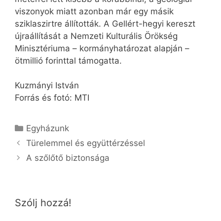
viszonyok miatt azonban már egy másik
sziklaszirtre állították. A Gellért-hegyi kereszt
újraállítását a Nemzeti Kulturális Örökség
Minisztériuma – kormányhatározat alapján –
ötmillió forinttal támogatta.
Kuzmányi István
Forrás és fotó: MTI
Kategória
Egyházunk
Türelemmel és együttérzéssel
A szőlőtő biztonsága
Szólj hozzá!