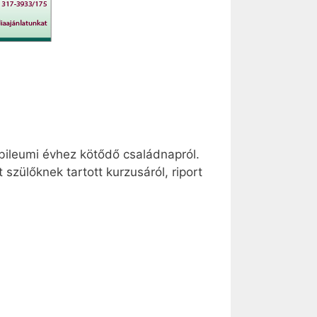
ubileumi évhez kötődő családnapról.
szülőknek tartott kurzusáról, riport