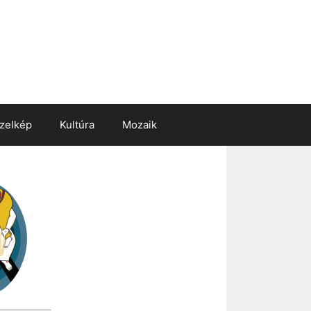
zelkép
Kultúra
Mozaik