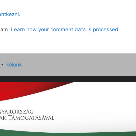
lentkezni
.
spam.
Learn how your comment data is processed.
•
Rólunk