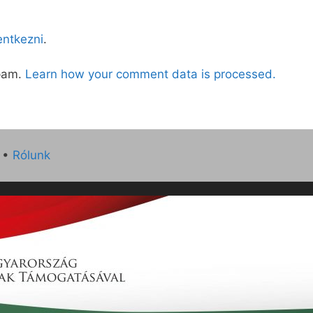
lentkezni
.
spam.
Learn how your comment data is processed.
•
Rólunk