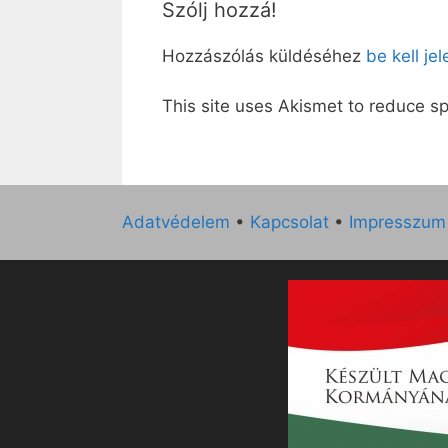
Szólj hozzá!
Hozzászólás küldéséhez
be kell je
This site uses Akismet to reduce 
Adatvédelem
•
Kapcsolat
•
Impresszum