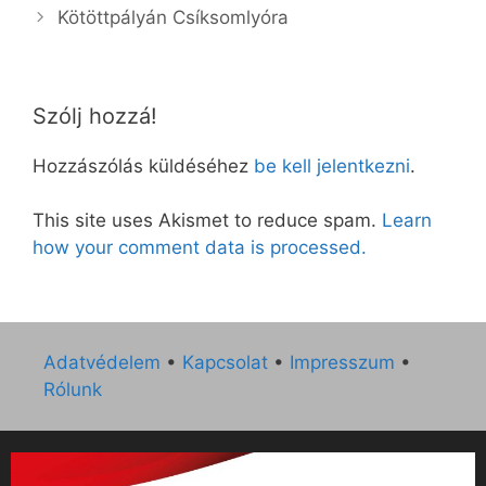
Kötöttpályán Csíksomlyóra
Szólj hozzá!
Hozzászólás küldéséhez
be kell jelentkezni
.
This site uses Akismet to reduce spam.
Learn
how your comment data is processed.
Adatvédelem
•
Kapcsolat
•
Impresszum
•
Rólunk