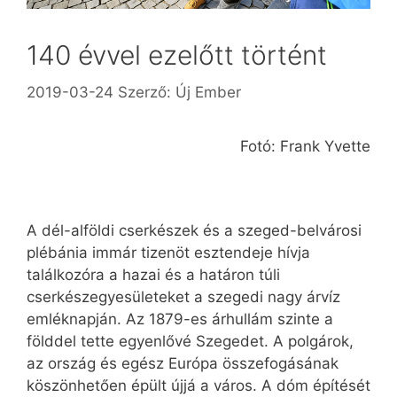
140 évvel ezelőtt történt
2019-03-24
Szerző:
Új Ember
Fotó: Frank Yvette
A dél-alföldi cserkészek és a szeged-belvárosi
plébánia immár tizenöt esztendeje hívja
találkozóra a hazai és a határon túli
cserkészegyesületeket a szegedi nagy árvíz
emléknapján. Az 1879-es árhullám szinte a
földdel tette egyenlővé Szegedet. A polgárok,
az ország és egész Európa összefogásának
köszönhetően épült újjá a város. A dóm építését