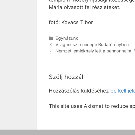
Mária olvasott fel részleteket.
fotó: Kovács Tibor
Kategória
Egyházunk
Világmisszió ünnepe Budatétényben
Nemzeti emlékhely lett a pannonhalmi 
Szólj hozzá!
Hozzászólás küldéséhez
be kell je
This site uses Akismet to reduce 