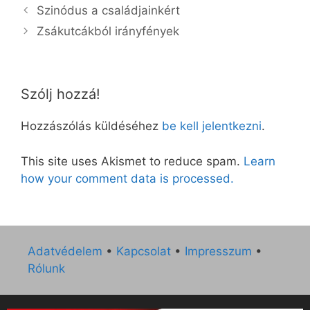
Szinódus a családjainkért
Zsákutcákból irányfények
Szólj hozzá!
Hozzászólás küldéséhez
be kell jelentkezni
.
This site uses Akismet to reduce spam.
Learn
how your comment data is processed.
Adatvédelem
•
Kapcsolat
•
Impresszum
•
Rólunk