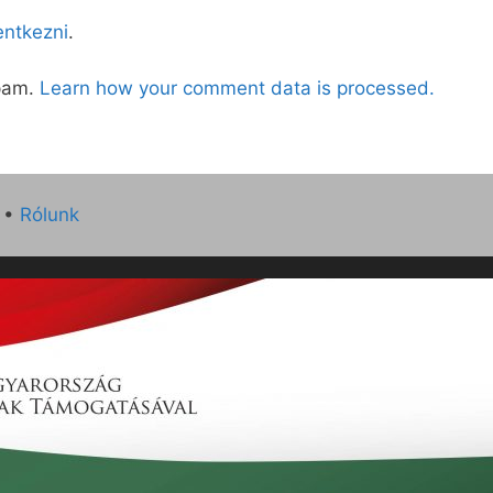
lentkezni
.
spam.
Learn how your comment data is processed.
•
Rólunk