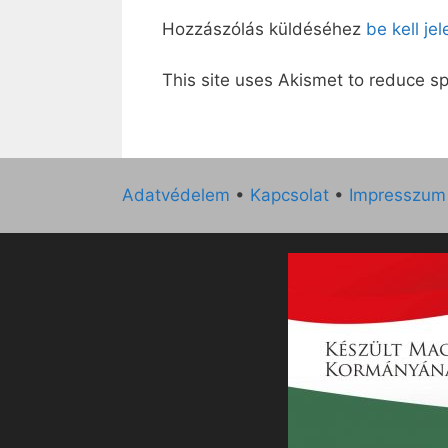
Hozzászólás küldéséhez
be kell je
This site uses Akismet to reduce 
Adatvédelem
•
Kapcsolat
•
Impresszum