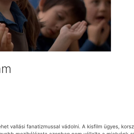
ám
et vallási fanatizmussal vádolni. A kisfilm ügyes, korsz