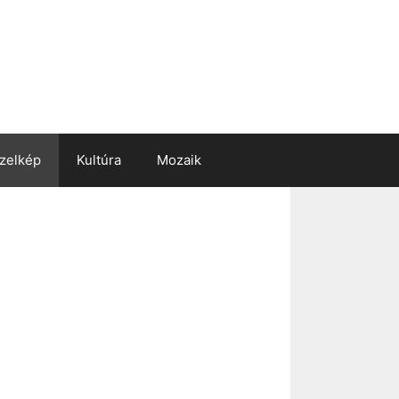
zelkép
Kultúra
Mozaik