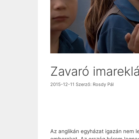
Zavaró imarekl
2015-12-11
Szerző:
Rosdy Pál
Az anglikán egyházat igazán nem leh