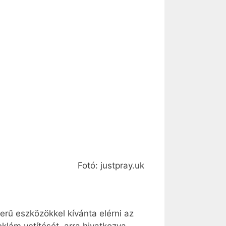
Fotó: justpray.uk
erű eszközökkel kívánta elérni az