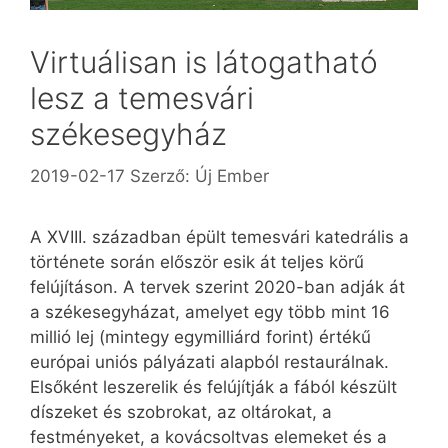
Virtuálisan is látogatható
lesz a temesvári
székesegyház
2019-02-17
Szerző:
Új Ember
A XVIII. században épült temesvári katedrális a
története során először esik át teljes körű
felújításon. A tervek szerint 2020-ban adják át
a székesegyházat, amelyet egy több mint 16
millió lej (mint­egy egymilliárd forint) értékű
európai uniós pályázati alapból restaurálnak.
Elsőként leszerelik és felújítják a fából készült
díszeket és szobrokat, az oltárokat, a
festményeket, a kovácsoltvas elemeket és a