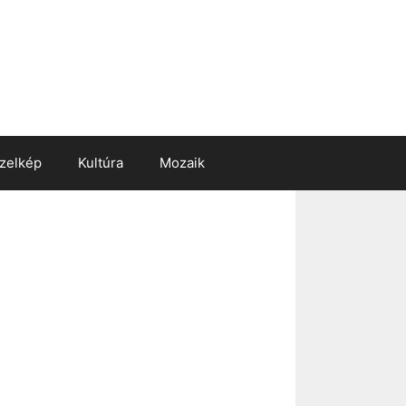
zelkép
Kultúra
Mozaik