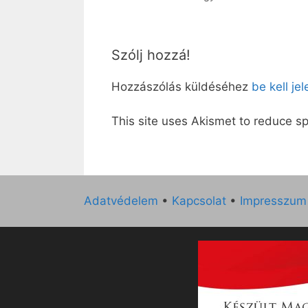
Szólj hozzá!
Hozzászólás küldéséhez
be kell je
This site uses Akismet to reduce 
Adatvédelem
•
Kapcsolat
•
Impresszum