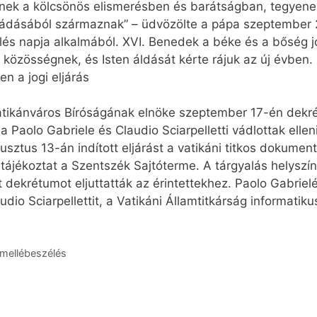
nek a kölcsönös elismerésben és barátságban, tegyenek
mádásából származnak” – üdvözölte a pápa szeptember 2
elés napja alkalmából. XVI. Benedek a béke és a bőség j
 közösségnek, és Isten áldását kérte rájuk az új évben.
 a jogi eljárás
Vatikánváros Bíróságának elnöke szeptember 17-én dekr
 Paolo Gabriele és Claudio Sciarpelletti vádlottak elleni 
gusztus 13-án indított eljárást a vatikáni titkos dokume
ájékoztat a Szentszék Sajtóterme. A tárgyalás helyszí
t dekrétumot eljuttatták az érintettekhez. Paolo Gabriel
udio Sciarpellettit, a Vatikáni Államtitkárság informatik
 mellébeszélés