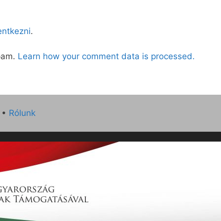
lentkezni
.
spam.
Learn how your comment data is processed.
•
Rólunk