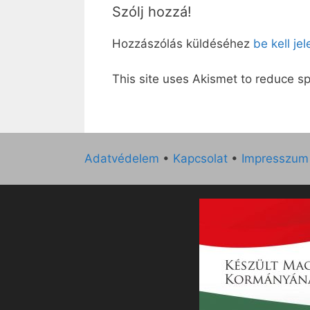
Szólj hozzá!
Hozzászólás küldéséhez
be kell je
This site uses Akismet to reduce 
Adatvédelem
•
Kapcsolat
•
Impresszum