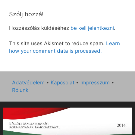
Szólj hozzá!
Hozzászólás küldéséhez
be kell jelentkezni
.
This site uses Akismet to reduce spam.
Learn
how your comment data is processed.
Adatvédelem
•
Kapcsolat
•
Impresszum
•
Rólunk