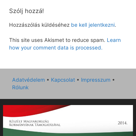
Szólj hozzá!
Hozzászólás küldéséhez
be kell jelentkezni
.
This site uses Akismet to reduce spam.
Learn
how your comment data is processed.
Adatvédelem
•
Kapcsolat
•
Impresszum
•
Rólunk