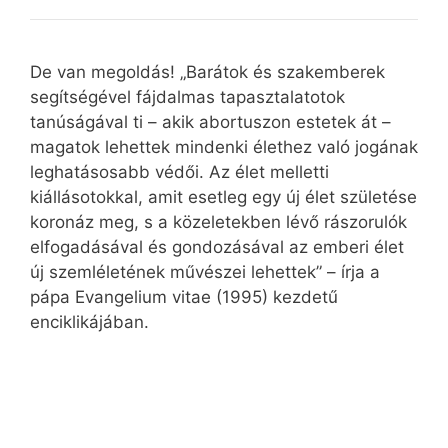
De van megoldás! „Barátok és szakemberek
segítségével fájdalmas tapasztalatotok
tanúságával ti – akik abortuszon estetek át –
magatok lehettek mindenki élethez való jogának
leghatásosabb védői. Az élet melletti
kiállásotokkal, amit esetleg egy új élet születése
koronáz meg, s a közeletekben lévő rászorulók
elfogadásával és gondozásával az emberi élet
új szemléletének művészei lehettek” – írja a
pápa Evangelium vitae (1995) kezdetű
enciklikájában.